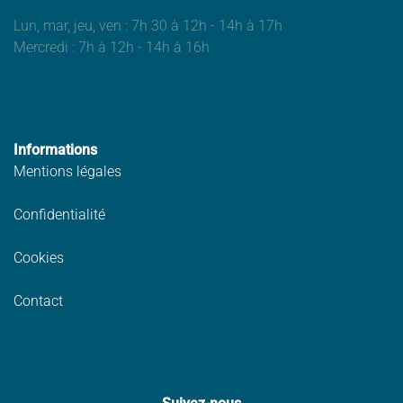
Lun, mar, jeu, ven : 7h 30 à 12h - 14h à 17h
Mercredi : 7h à 12h - 14h à 16h
Informations
Mentions légales
Confidentialité
Cookies
Contact