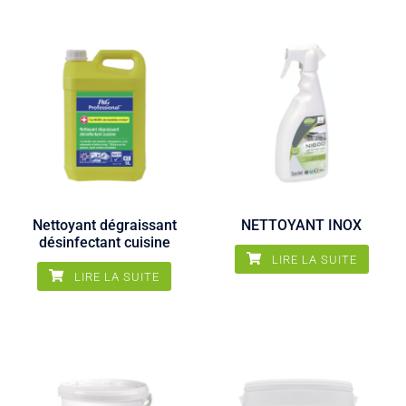
Nettoyant dégraissant
NETTOYANT INOX
désinfectant cuisine
LIRE LA SUITE
LIRE LA SUITE