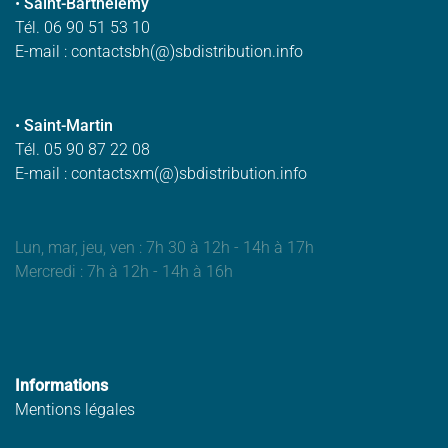
•
Saint-Barthélemy
Tél. 06 90 51 53 10
E-mail : contactsbh(@)sbdistribution.info
•
Saint-Martin
Tél. 05 90 87 22 08
E-mail : contactsxm(@)sbdistribution.info
Lun, mar, jeu, ven : 7h 30 à 12h - 14h à 17h
Mercredi : 7h à 12h - 14h à 16h
Informations
Mentions légales