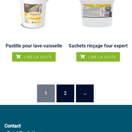
Pastille pour lave-vaisselle
Sachets rinçage four expert
LIRE LA SUITE
LIRE LA SUITE
1
2
→
Contact