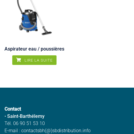
Aspirateur eau / poussières
LIRE LA SUITE
Contact
•
Saint-Barthélemy
Tél. 06 90 51 53 10
E-mail : contactsbh(@)sbdistribution.info