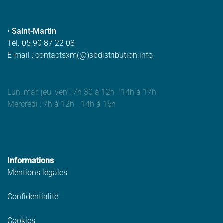
•
Saint-Martin
Tél. 05 90 87 22 08
E-mail : contactsxm(@)sbdistribution.info
Lun, mar, jeu, ven : 7h 30 à 12h - 14h à 17h
Mercredi : 7h à 12h - 14h à 16h
Informations
Mentions légales
Confidentialité
Cookies