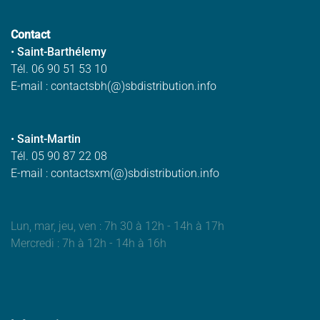
Contact
•
Saint-Barthélemy
Tél. 06 90 51 53 10
E-mail : contactsbh(@)sbdistribution.info
•
Saint-Martin
Tél. 05 90 87 22 08
E-mail : contactsxm(@)sbdistribution.info
Lun, mar, jeu, ven : 7h 30 à 12h - 14h à 17h
Mercredi : 7h à 12h - 14h à 16h