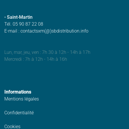
•
Saint-Martin
Tél. 05 90 87 22 08
E-mail : contactsxm(@)sbdistribution.info
Lun, mar, jeu, ven : 7h 30 à 12h - 14h à 17h
Mercredi : 7h à 12h - 14h à 16h
Informations
Mentions légales
Confidentialité
Cookies