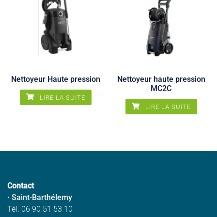
Nettoyeur Haute pression
Nettoyeur haute pression
MC2C
LIRE LA SUITE
LIRE LA SUITE
Contact
•
Saint-Barthélemy
Tél. 06 90 51 53 10