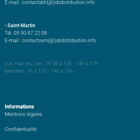
E-mail : contactsbh(@)sbdistribution.info
•
Saint-Martin
Tél. 05 90 87 22 08
E-mail : contactsxm(@)sbdistribution.info
Lun, mar, jeu, ven : 7h 30 à 12h - 14h à 17h
Mercredi : 7h à 12h - 14h à 16h
Informations
Mentions légales
Confidentialité