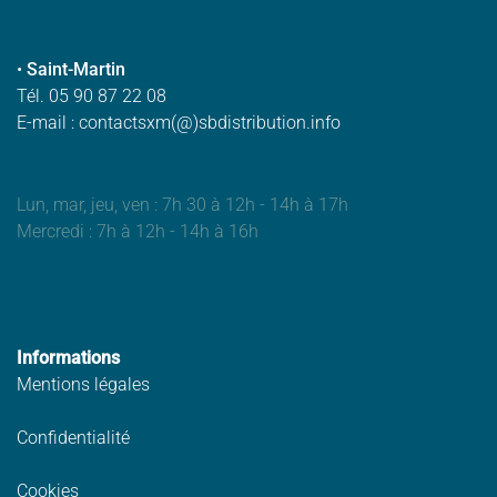
•
Saint-Martin
Tél. 05 90 87 22 08
E-mail : contactsxm(@)sbdistribution.info
Lun, mar, jeu, ven : 7h 30 à 12h - 14h à 17h
Mercredi : 7h à 12h - 14h à 16h
Informations
Mentions légales
Confidentialité
Cookies