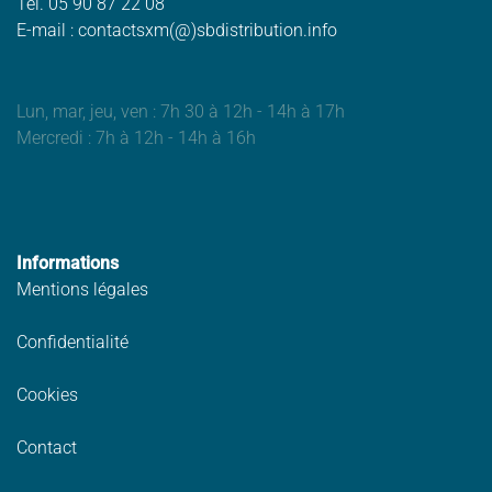
Tél. 05 90 87 22 08
E-mail : contactsxm(@)sbdistribution.info
Lun, mar, jeu, ven : 7h 30 à 12h - 14h à 17h
Mercredi : 7h à 12h - 14h à 16h
Informations
Mentions légales
Confidentialité
Cookies
Contact