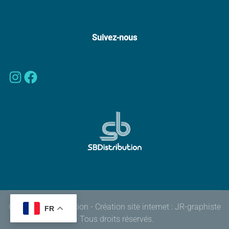
Suivez-nous
Instagram
Facebook
© 2026 SBdistribution - Création site internet :
JR-graphiste
FR
- Tous droits réservés.