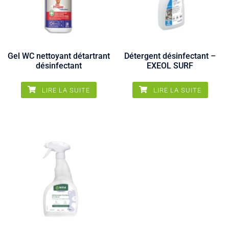
Gel WC nettoyant détartrant
Détergent désinfectant –
désinfectant
EXEOL SURF
LIRE LA SUITE
LIRE LA SUITE