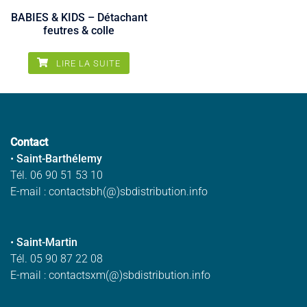
BABIES & KIDS – Détachant
feutres & colle
LIRE LA SUITE
Contact
•
Saint-Barthélemy
Tél. 06 90 51 53 10
E-mail : contactsbh(@)sbdistribution.info
•
Saint-Martin
Tél. 05 90 87 22 08
E-mail : contactsxm(@)sbdistribution.info