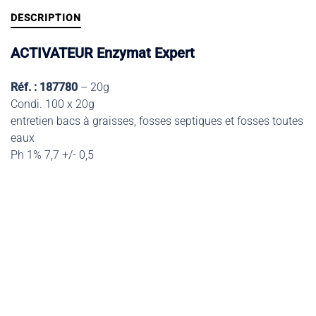
DESCRIPTION
ACTIVATEUR Enzymat Expert
Réf. : 187780
– 20g
Condi. 100 x 20g
entretien bacs à graisses, fosses septiques et fosses toutes
eaux
Ph 1% 7,7 +/- 0,5