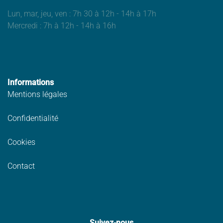
Lun, mar, jeu, ven : 7h 30 à 12h - 14h à 17h
Mercredi : 7h à 12h - 14h à 16h
Informations
Mentions légales
Confidentialité
Cookies
Contact
Suivez-nous