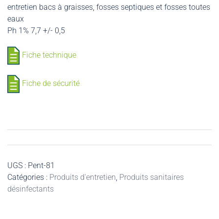
entretien bacs à graisses, fosses septiques et fosses toutes
eaux
Ph 1% 7,7 +/- 0,5
Fiche technique
Fiche de sécurité
UGS :
Pent-81
Catégories :
Produits d'entretien
,
Produits sanitaires
désinfectants