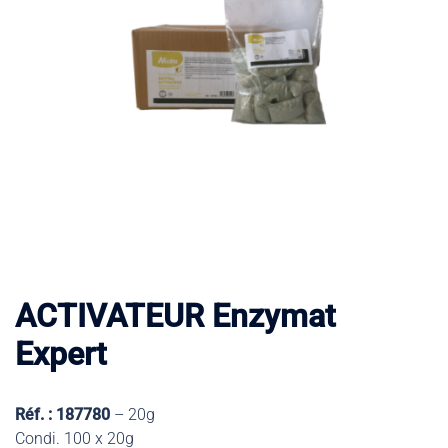
ACTIVATEUR Enzymat
Expert
Réf. : 187780
– 20g
Condi. 100 x 20g