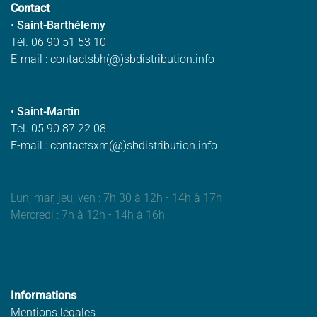
Contact
•
Saint-Barthélemy
Tél. 06 90 51 53 10
E-mail : contactsbh(@)sbdistribution.info
•
Saint-Martin
Tél. 05 90 87 22 08
E-mail : contactsxm(@)sbdistribution.info
Lun, mar, jeu, ven : 7h 30 à 12h - 14h à 17h
Mercredi : 7h à 12h - 14h à 16h
Informations
Mentions légales