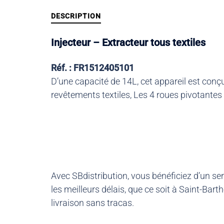
DESCRIPTION
Injecteur – Extracteur tous textiles
Réf. : FR1512405101
D’une capacité de 14L, cet appareil est conç
revêtements textiles, Les 4 roues pivotantes 
Avec SBdistribution, vous bénéficiez d’un se
les meilleurs délais, que ce soit à Saint-Ba
livraison sans tracas.