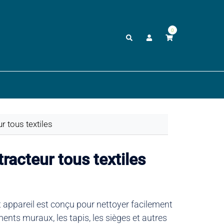
0
Rechercher
r tous textiles
tracteur tous textiles
t appareil est conçu pour nettoyer facilement
ents muraux, les tapis, les sièges et autres