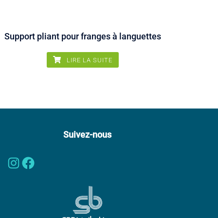
Support pliant pour franges à languettes
LIRE LA SUITE
Suivez-nous
Instagram
Facebook