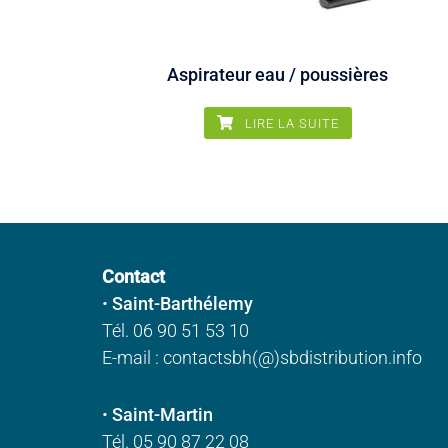
Aspirateur eau / poussières
LIRE LA SUITE
Contact
•
Saint-Barthélemy
Tél. 06 90 51 53 10
E-mail : contactsbh(@)sbdistribution.info
•
Saint-Martin
Tél. 05 90 87 22 08