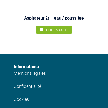
Aspirateur 2t – eau / poussière
LIRE LA SUITE
Informations
Mentions légales
Confidentialité
Cookies