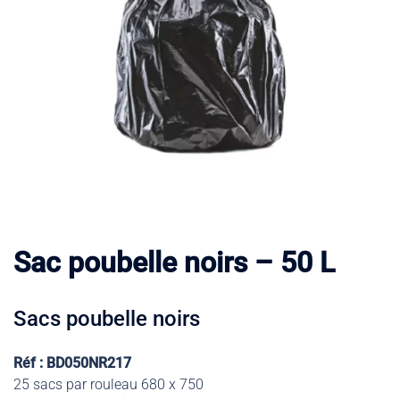
Sac poubelle noirs – 50 L
Sacs poubelle noirs
Réf : BD050NR217
25 sacs par rouleau 680 x 750