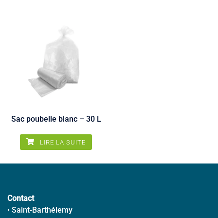
Sac poubelle blanc – 30 L
LIRE LA SUITE
Contact
•
Saint-Barthélemy