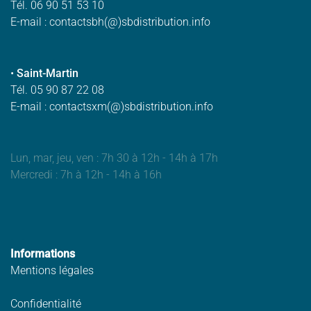
Tél. 06 90 51 53 10
E-mail : contactsbh(@)sbdistribution.info
•
Saint-Martin
Tél. 05 90 87 22 08
E-mail : contactsxm(@)sbdistribution.info
Lun, mar, jeu, ven : 7h 30 à 12h - 14h à 17h
Mercredi : 7h à 12h - 14h à 16h
Informations
Mentions légales
Confidentialité