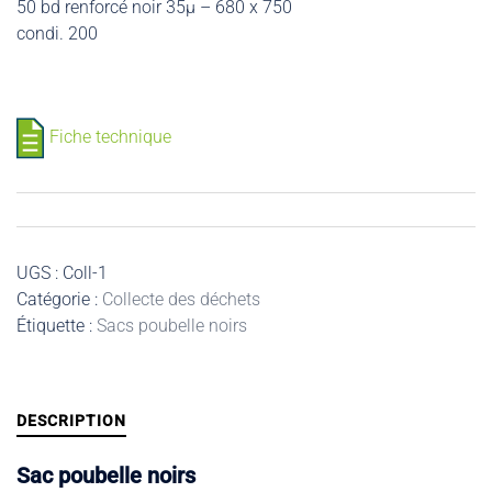
50 bd renforcé noir 35µ – 680 x 750
condi. 200
Fiche technique
UGS :
Coll-1
Catégorie :
Collecte des déchets
Étiquette :
Sacs poubelle noirs
DESCRIPTION
Sac poubelle noirs