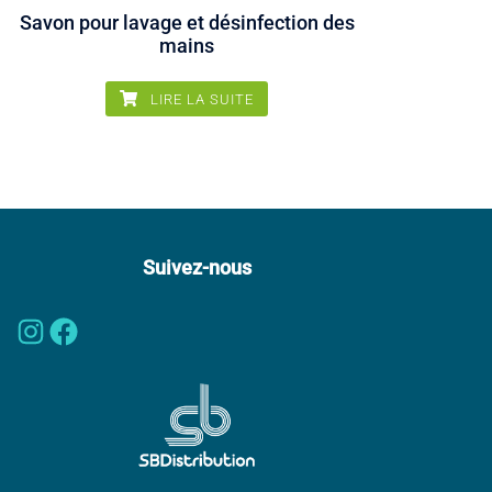
Savon pour lavage et désinfection des
mains
LIRE LA SUITE
Suivez-nous
Instagram
Facebook