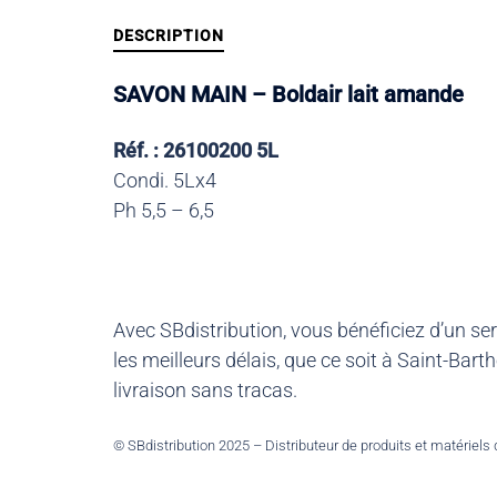
DESCRIPTION
SAVON MAIN – Boldair lait amande
Réf. : 26100200 5L
Condi. 5Lx4
Ph 5,5 – 6,5
Avec SBdistribution, vous bénéficiez d’un se
les meilleurs délais, que ce soit à Saint-Ba
livraison sans tracas.
© SBdistribution 2025 – Distributeur de produits et matériels