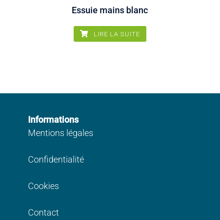
3
Essuie mains blanc
LIRE LA SUITE
Informations
Mentions légales
Confidentialité
Cookies
Contact