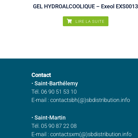
GEL HYDROALCOOLIQUE – Exeol EXS001
LIRE LA SUITE
Contact
•
Saint-Barthélemy
Tél. 06 90 51 53 10
E-mail : contactsbh(@)sbdistribution.info
•
Saint-Martin
Tél. 05 90 87 22 08
E-mail : contactsxm(@)sbdistribution.info