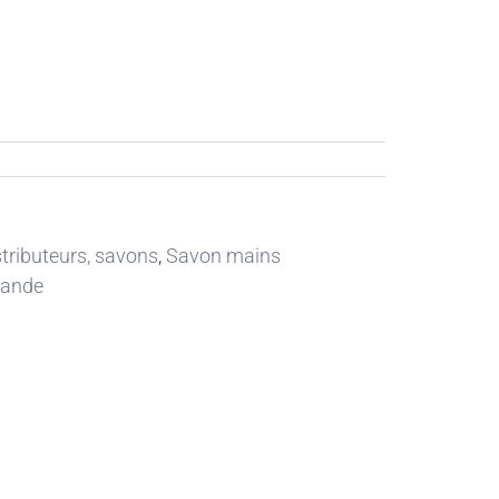
tributeurs, savons
,
Savon mains
mande