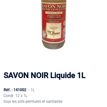
SAVON NOIR Liquide 1L
Réf. : 141002
– 1L
Condi. 12 x 1L
tous les sols peintures et sanitaires