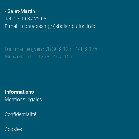
•
Saint-Martin
Tél. 05 90 87 22 08
E-mail : contactsxm(@)sbdistribution.info
Lun, mar, jeu, ven : 7h 30 à 12h - 14h à 17h
Mercredi : 7h à 12h - 14h à 16h
Informations
Mentions légales
Confidentialité
Cookies