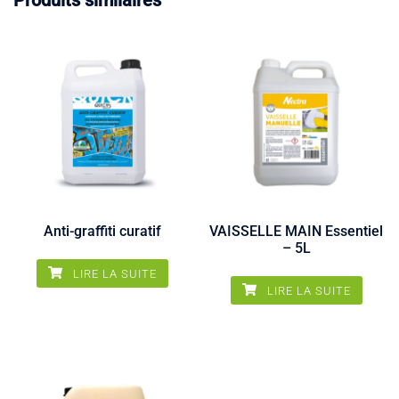
Produits similaires
Anti-graffiti curatif
VAISSELLE MAIN Essentiel
– 5L
LIRE LA SUITE
LIRE LA SUITE