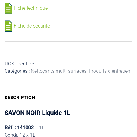
Fiche technique
Fiche de sécurité
UGS :
Pent-25
Catégories :
Nettoyants multi-surfaces
,
Produits d'entretien
DESCRIPTION
SAVON NOIR Liquide 1L
Réf. : 141002
– 1L
Condi. 12 x 1L