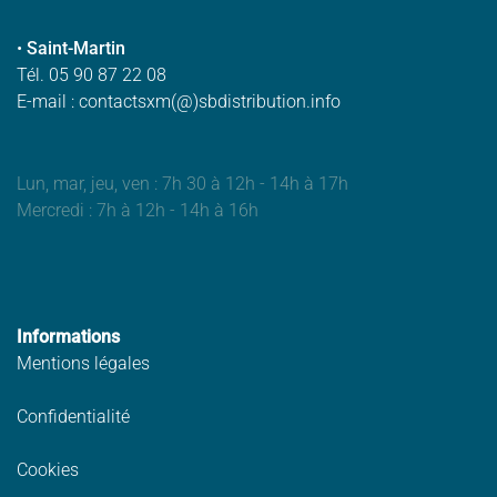
•
Saint-Martin
Tél. 05 90 87 22 08
E-mail : contactsxm(@)sbdistribution.info
Lun, mar, jeu, ven : 7h 30 à 12h - 14h à 17h
Mercredi : 7h à 12h - 14h à 16h
Informations
Mentions légales
Confidentialité
Cookies