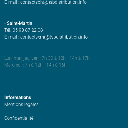
E-mail : contactsbh(@)sbdistribution.info
•
Saint-Martin
Tél. 05 90 87 22 08
E-mail : contactsxm(@)sbdistribution.info
Lun, mar, jeu, ven : 7h 30 à 12h - 14h à 17h
Mercredi : 7h à 12h - 14h à 16h
Informations
Mentions légales
Confidentialité