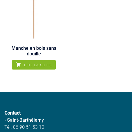
Manche en bois sans
douille
LIRE LA SUITE
Contact
•
Saint-Barthélemy
Tél. 06 90 51 53 10