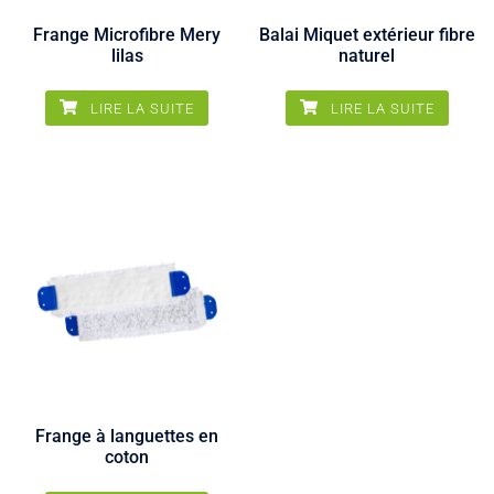
Frange Microfibre Mery
Balai Miquet extérieur fibre
lilas
naturel
LIRE LA SUITE
LIRE LA SUITE
Frange à languettes en
coton