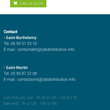
LIRE LA SUITE
Contact
•
Saint-Barthélemy
Tél. 06 90 51 53 10
E-mail : contactsbh(@)sbdistribution.info
•
Saint-Martin
Tél. 05 90 87 22 08
E-mail : contactsxm(@)sbdistribution.info
Lun, mar, jeu, ven : 7h 30 à 12h - 14h à 17h
Mercredi : 7h à 12h - 14h à 16h