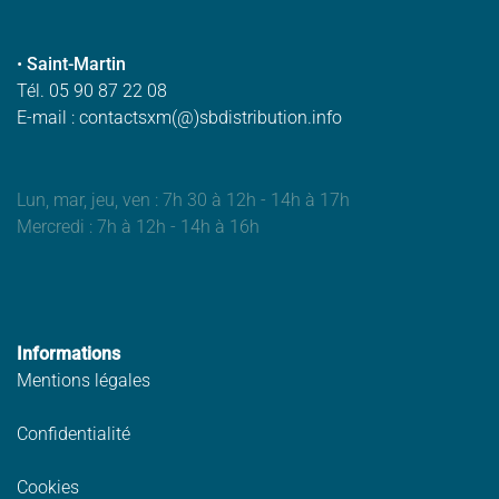
•
Saint-Martin
Tél. 05 90 87 22 08
E-mail : contactsxm(@)sbdistribution.info
Lun, mar, jeu, ven : 7h 30 à 12h - 14h à 17h
Mercredi : 7h à 12h - 14h à 16h
Informations
Mentions légales
Confidentialité
Cookies