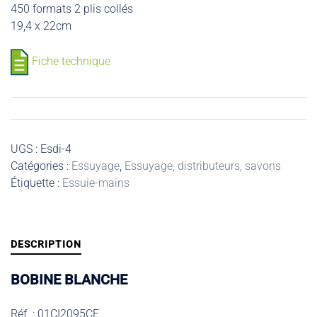
450 formats 2 plis collés
19,4 x 22cm
Fiche technique
UGS :
Esdi-4
Catégories :
Essuyage
,
Essuyage, distributeurs, savons
Étiquette :
Essuie-mains
DESCRIPTION
BOBINE BLANCHE
Réf. : 01CI2095CE