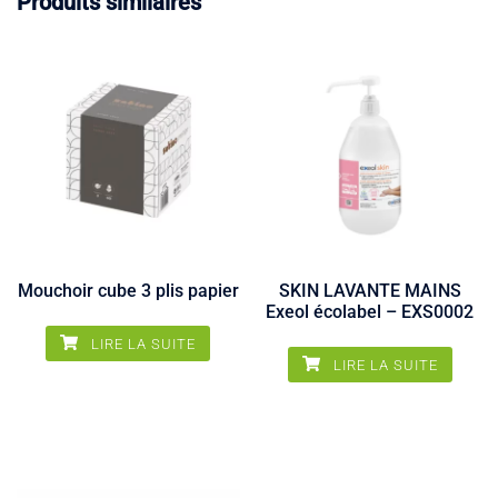
Produits similaires
Mouchoir cube 3 plis papier
SKIN LAVANTE MAINS
Exeol écolabel – EXS0002
LIRE LA SUITE
LIRE LA SUITE